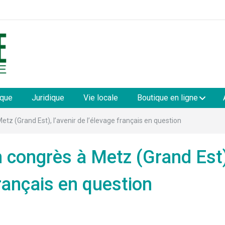
les
ique
Juridique
Vie locale
Boutique en ligne
etz (Grand Est), l’avenir de l’élevage français en question
n congrès à Metz (Grand Est)
français en question