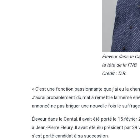
Éleveur dans le Can
la tête de la FNB.
Crédit : D.R.
« C’est une fonction passionnante que j’ai eu la chanc
J’aurai probablement du mal à remettre la même énerg
annoncé ne pas briguer une nouvelle fois le suffrag
Éleveur dans le Cantal, il avait été porté le 15 févri
à Jean-Pierre Fleury. Il avait été élu président par 39
s’est porté candidat à sa succession.