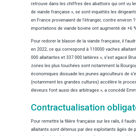
retrouve dans les chiffres des abattoirs qui ont vu l
de viande française », se sont inquiétés les dirigea
en France provenaient de l’étranger, contre environ 1
importations de viande bovine ont augmenté de +6 %
Pour redorer le blason de la viande française, il faudr
en 2022, ce qui correspond à 110000 vaches allaitant
000 allaitantes et 337 000 laitières », s’est agacé Bru
zones les plus touchées sont notamment la Bourgogn
économiques dissuade les jeunes agriculteurs de s’in
(notamment les grandes cultures) accélère le process
éleveurs font aussi des arbitrages », a concédé Emm
Contractualisation obligat
Pour remettre la filière française sur les rails, il f
allaitants sont détenus par des exploitants âgés de plu