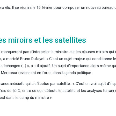
era élu. Il se réunira le 16 février pour composer un nouveau bureau 
 miroirs et les satellites
manqueront pas d’interpeller le ministre sur les clauses miroirs qui 
», a martelé Bruno Dufayet. « C’est un sujet majeur qui conditionne 
es échanges (…) », a-t-il ajouté. Un sujet d’importance alors même qu
 le Mercosur reviennent en force dans l’agenda politique.
nce indicielle qui s’effectue par satellite : « C’est un vrai sujet d’inq
ois de 50 %, entre ce que détecte le satellite et les analyses terrain 
 est dans le camp du ministre ».