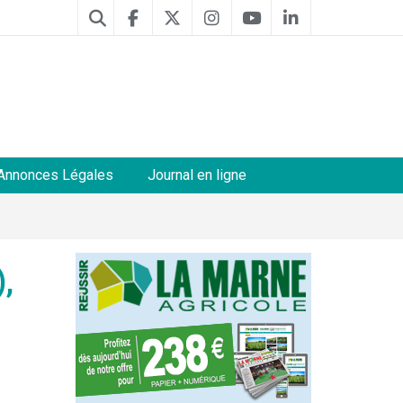
Annonces Légales
Journal en ligne
,