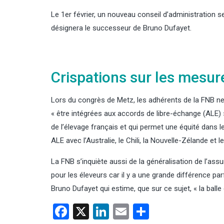
Le 1er février, un nouveau conseil d’administration s
désignera le successeur de Bruno Dufayet.
Crispations sur les mesures
Lors du congrès de Metz, les adhérents de la FNB ne 
« être intégrées aux accords de libre-échange (ALE) 
de l’élevage français et qui permet une équité dans l
ALE avec l’Australie, le Chili, la Nouvelle-Zélande et
La FNB s’inquiète aussi de la généralisation de l’assura
pour les éleveurs car il y a une grande différence parf
Bruno Dufayet qui estime, que sur ce sujet, « la balle
Facebook
X
LinkedIn
Email
Partager