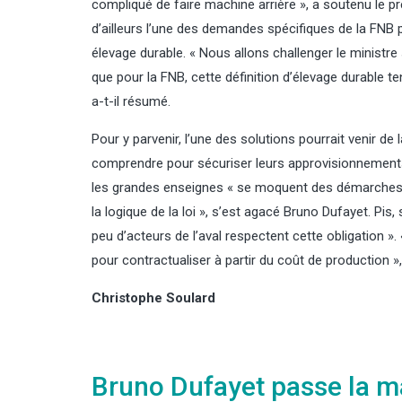
compliqué de faire machine arrière », a soutenu le pré
d’ailleurs l’une des demandes spécifiques de la FNB po
élevage durable. « Nous allons challenger le ministre 
que pour la FNB, cette définition d’élevage durable t
a-t-il résumé.
Pour y parvenir, l’une des solutions pourrait venir d
comprendre pour sécuriser leurs approvisionnements »
les grandes enseignes « se moquent des démarches de
la logique de la loi », s’est agacé Bruno Dufayet. Pis,
peu d’acteurs de l’aval respectent cette obligation ».
pour contractualiser à partir du coût de production »,
Christophe Soulard
Bruno Dufayet passe la m