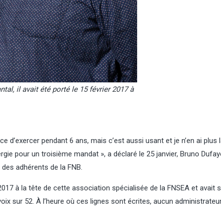
tal, il avait été porté le 15 février 2017 à
e d’exercer pendant 6 ans, mais c’est aussi usant et je n’en ai plus l
ie pour un troisième mandat », a déclaré le 25 janvier, Bruno Dufaye
e des adhérents de la FNB.
er 2017 à la tête de cette association spécialisée de la FNSEA et avait
 voix sur 52. À l’heure où ces lignes sont écrites, aucun administrateu