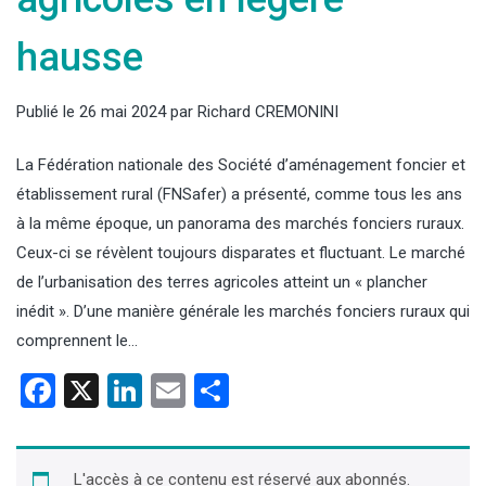
hausse
Publié le
26 mai 2024
par
Richard CREMONINI
La Fédération nationale des Société d’aménagement foncier et
établissement rural (FNSafer) a présenté, comme tous les ans
à la même époque, un panorama des marchés fonciers ruraux.
Ceux-ci se révèlent toujours disparates et fluctuant. Le marché
de l’urbanisation des terres agricoles atteint un « plancher
inédit ». D’une manière générale les marchés fonciers ruraux qui
comprennent le…
Facebook
X
LinkedIn
Email
Partager
L'accès à ce contenu est réservé aux abonnés.