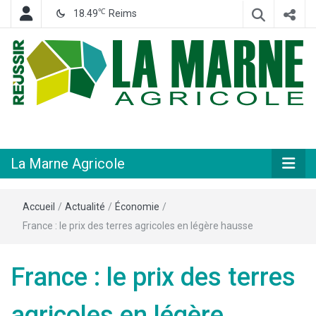
℃
18.49
Reims
Hebdomadaire départemental d'informations générales et rurales
La Marne
Agricole
La Marne Agricole
Accueil
/
Actualité
/
Économie
/
France : le prix des terres agricoles en légère hausse
France : le prix des terres
agricoles en légère