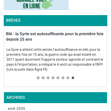
BRÈVES
ix
Blé : la Syrie est autosuffisante pour la première fois
P
depuis 15 ans
La Syrie a atteint cette année l'autosuffisance en blé, pour la
première fois en 15 ans, la guerre civile qui avait éclaté en
2011 ayant durement frappé le secteur agricole et contraint le
(
pays à l'importation, a indiqué le 6 août un responsable à l'AFP.
l
(Lire la suite dans Agra Fil)
ARCHIVES
août 2026