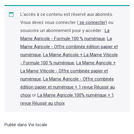
L'accès à ce contenu est réservé aux abonnés.
Vous devez vous connecter (
se connecter
) ou
souscrire un abonnement pour y accéder :
La
Marne Agricole - Formule 100 % numérique
,
La
Marne Agricole - Offre combinée édition papier et
numérique
,
La Marne Agricole + La Marne Viticole
- Formule 100 % numérique
,
La Marne Agricole +
La Marne Viticole - Offre combinée papier et
numérique
,
La Marne Agricole - Offre combinée
édition papier et numérique + 1 revue Réussir au
choix
or
La Marne Agricole 100% numérique + 1
revue Réussir au choix
Publié dans
Vie locale