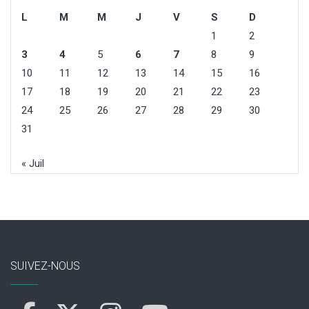
L
M
M
J
V
S
D
1
2
3
4
5
6
7
8
9
10
11
12
13
14
15
16
17
18
19
20
21
22
23
24
25
26
27
28
29
30
31
« Juil
SUIVEZ-NOUS