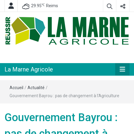
℃
29.95
Reims
Hebdomadaire départemental d'informations générales et rurales
La Marne
Agricole
La Marne Agricole
Accueil
/
Actualité
/
Gouvernement Bayrou : pas de changement à l’Agriculture
Gouvernement Bayrou :
pas de changement à