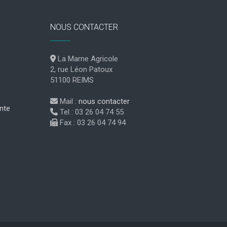
NOUS CONTACTER
La Marne Agricole
2, rue Léon Patoux
51100 REIMS
Mail :
nous contacter
nte
Tel : 03 26 04 74 55
Fax : 03 26 04 74 94