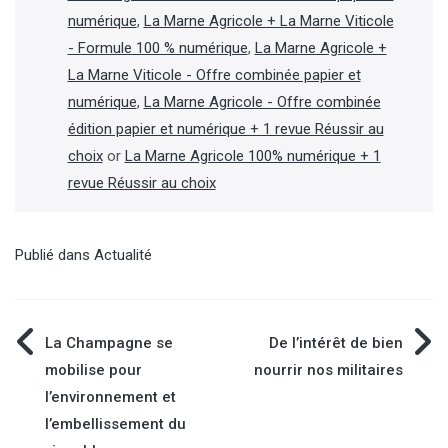
numérique
,
La Marne Agricole + La Marne Viticole
- Formule 100 % numérique
,
La Marne Agricole +
La Marne Viticole - Offre combinée papier et
numérique
,
La Marne Agricole - Offre combinée
édition papier et numérique + 1 revue Réussir au
choix
or
La Marne Agricole 100% numérique + 1
revue Réussir au choix
Publié dans
Actualité
Navigation
La Champagne se
De l’intérêt de bien
mobilise pour
nourrir nos militaires
de
l’environnement et
l’embellissement du
l’article