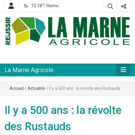
℃
15.18
Reims
Hebdomadaire départemental d'informations générales et rurales
La Marne
Agricole
La Marne Agricole
Accueil
/
Actualité
/
Il y a 500 ans : la révolte des Rustauds
Il y a 500 ans : la révolte
des Rustauds