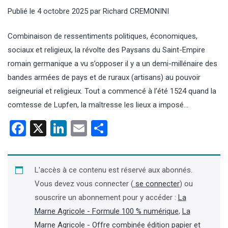
Publié le
4 octobre 2025
par
Richard CREMONINI
Combinaison de ressentiments politiques, économiques,
sociaux et religieux, la révolte des Paysans du Saint-Empire
romain germanique a vu s’opposer il y a un demi-millénaire des
bandes armées de pays et de ruraux (artisans) au pouvoir
seigneurial et religieux. Tout a commencé à l’été 1524 quand la
comtesse de Lupfen, la maîtresse les lieux a imposé…
Facebook
X
LinkedIn
Email
Partager
L'accès à ce contenu est réservé aux abonnés.
Vous devez vous connecter (
se connecter
) ou
souscrire un abonnement pour y accéder :
La
Marne Agricole - Formule 100 % numérique
,
La
Marne Agricole - Offre combinée édition papier et