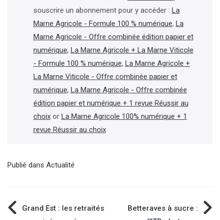
souscrire un abonnement pour y accéder :
La
Marne Agricole - Formule 100 % numérique
,
La
Marne Agricole - Offre combinée édition papier et
numérique
,
La Marne Agricole + La Marne Viticole
- Formule 100 % numérique
,
La Marne Agricole +
La Marne Viticole - Offre combinée papier et
numérique
,
La Marne Agricole - Offre combinée
édition papier et numérique + 1 revue Réussir au
choix
or
La Marne Agricole 100% numérique + 1
revue Réussir au choix
Publié dans
Actualité
Navigation
Grand Est : les retraités
Betteraves à sucre :