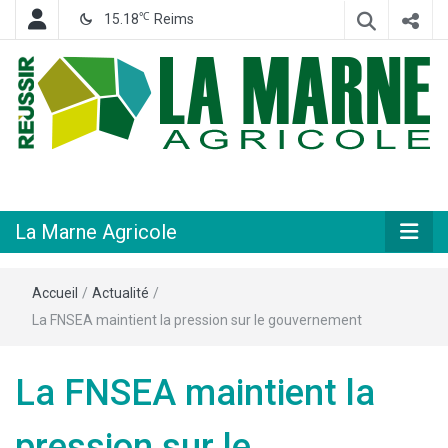
℃
15.18
Reims
Hebdomadaire départemental d'informations générales et rurales
La Marne
Agricole
La Marne Agricole
Accueil
/
Actualité
/
La FNSEA maintient la pression sur le gouvernement
La FNSEA maintient la
pression sur le