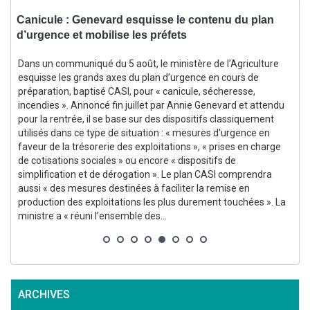
Canicule : Genevard esquisse le contenu du plan
C
d’urgence et mobilise les préfets
Dans un communiqué du 5 août, le ministère de l’Agriculture
esquisse les grands axes du plan d’urgence en cours de
p
,
préparation, baptisé CASI, pour « canicule, sécheresse,
incendies ». Annoncé fin juillet par Annie Genevard et attendu
l
pour la rentrée, il se base sur des dispositifs classiquement
utilisés dans ce type de situation : « mesures d'urgence en
p
faveur de la trésorerie des exploitations », « prises en charge
de cotisations sociales » ou encore « dispositifs de
simplification et de dérogation ». Le plan CASI comprendra
aussi « des mesures destinées à faciliter la remise en
production des exploitations les plus durement touchées ». La
ministre a « réuni l’ensemble des...
ARCHIVES