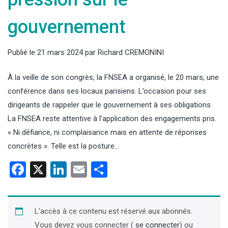
gouvernement
Publié le
21 mars 2024
par
Richard CREMONINI
À la veille de son congrès, la FNSEA a organisé, le 20 mars, une
conférence dans ses locaux parisiens. L’occasion pour ses
dirigeants de rappeler que le gouvernement à ses obligations.
La FNSEA reste attentive à l’application des engagements pris.
« Ni défiance, ni complaisance mais en attente de réponses
concrètes ». Telle est la posture…
Facebook
X
LinkedIn
Email
Partager
L'accès à ce contenu est réservé aux abonnés.
Vous devez vous connecter (
se connecter
) ou