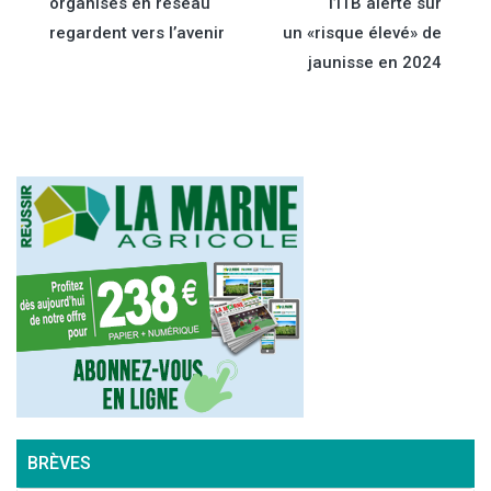
organisés en réseau
l’ITB alerte sur
de
regardent vers l’avenir
un «risque élevé» de
jaunisse en 2024
l’article
BRÈVES