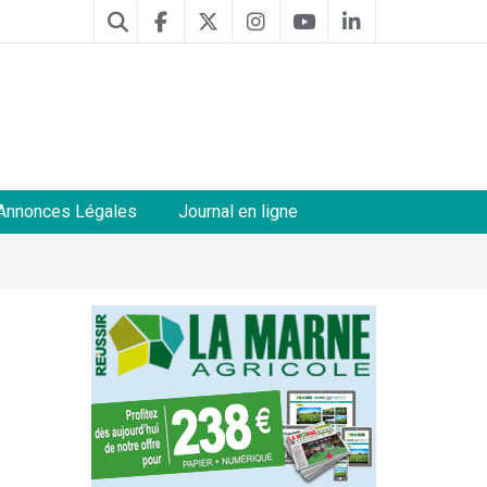
Annonces Légales
Journal en ligne