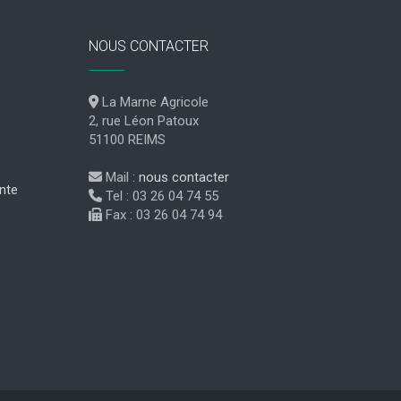
NOUS CONTACTER
La Marne Agricole
2, rue Léon Patoux
51100 REIMS
Mail :
nous contacter
nte
Tel : 03 26 04 74 55
Fax : 03 26 04 74 94