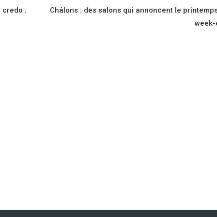
e credo :
Châlons : des salons qui annoncent le printemp
week-