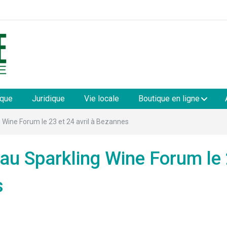
les
ique
Juridique
Vie locale
Boutique en ligne
g Wine Forum le 23 et 24 avril à Bezannes
 au Sparkling Wine Forum le
s