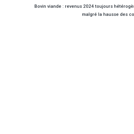
Bovin viande : revenus 2024 toujours hétérog
malgré la hausse des c