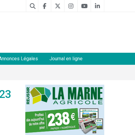
Annonces Légales
Journal en ligne
 23