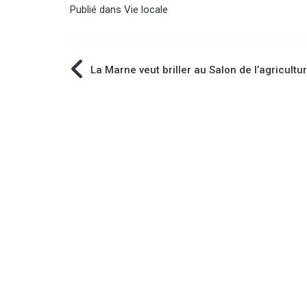
Publié dans
Vie locale
Navigation
La Marne veut briller au Salon de l’agricultu
de
l’article