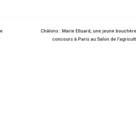
re
Châlons : Marie Elluard, une jeune bouchèr
concours à Paris au Salon de l’agricul