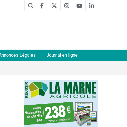
Annonces Légales
Journal en ligne