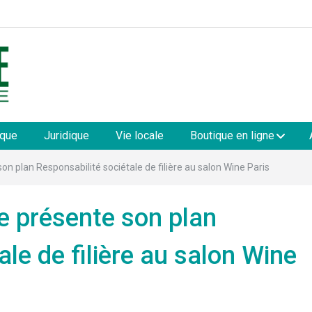
les
ique
Juridique
Vie locale
Boutique en ligne
 plan Responsabilité sociétale de filière au salon Wine Paris
 présente son plan
ale de filière au salon Wine