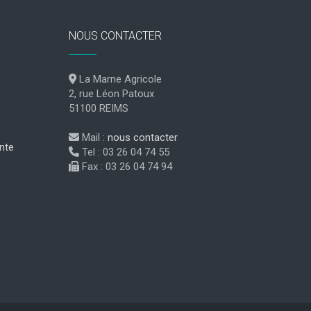
NOUS CONTACTER
La Marne Agricole
2, rue Léon Patoux
51100 REIMS
Mail :
nous contacter
nte
Tel : 03 26 04 74 55
Fax : 03 26 04 74 94