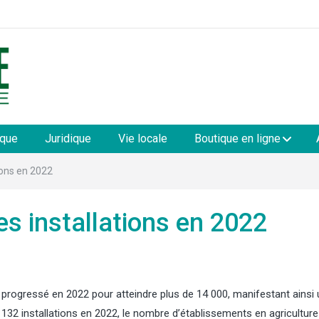
les
ique
Juridique
Vie locale
Boutique en ligne
ions en 2022
s installations en 2022
 progressé en 2022 pour atteindre plus de 14 000, manifestant ainsi
4 132 installations en 2022, le nombre d’établissements en agriculture