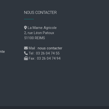
NOUS CONTACTER
La Marne Agricole
2, rue Léon Patoux
51100 REIMS
Mail :
nous contacter
nte
Tel : 03 26 04 74 55
Fax : 03 26 04 74 94