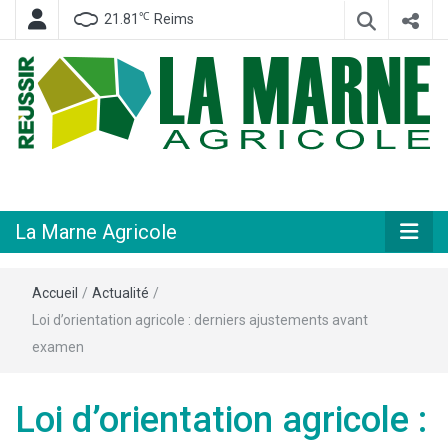
℃
21.81
Reims
Hebdomadaire départemental d'informations générales et rurales
La Marne
Agricole
La Marne Agricole
Accueil
/
Actualité
/
Loi d’orientation agricole : derniers ajustements avant
examen
Loi d’orientation agricole :