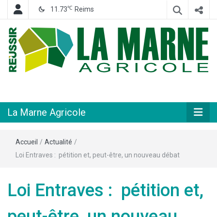
℃
11.73
Reims
Hebdomadaire départemental d'informations générales et rurales
La Marne
Agricole
La Marne Agricole
Accueil
/
Actualité
/
Loi Entraves : pétition et, peut-être, un nouveau débat
Loi Entraves : pétition et,
peut-être, un nouveau