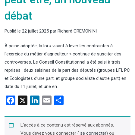
débat
Publié le
22 juillet 2025
par
Richard CREMONINI
À peine adoptée, la loi « visant à lever les contraintes à
l’exercice du métier d’agriculteur » continue de susciter des
controverses. Le Conseil Constitutionnel a été saisi à trois
reprises : deux saisines de la part des députés (groupes LFI, PC
et Écologistes d’une part, et groupe socialiste d’autre part) en
date du 11 juillet, et une en…
Facebook
X
LinkedIn
Email
Partager
L'accès à ce contenu est réservé aux abonnés.
Vous devez vous connecter (
se connecter
) ou