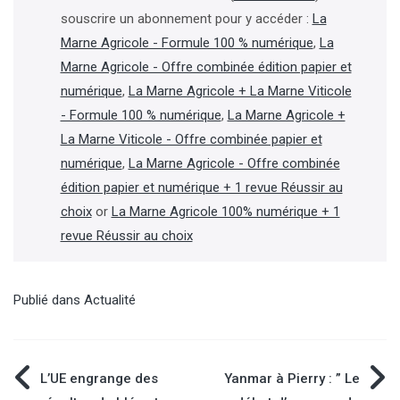
souscrire un abonnement pour y accéder :
La
Marne Agricole - Formule 100 % numérique
,
La
Marne Agricole - Offre combinée édition papier et
numérique
,
La Marne Agricole + La Marne Viticole
- Formule 100 % numérique
,
La Marne Agricole +
La Marne Viticole - Offre combinée papier et
numérique
,
La Marne Agricole - Offre combinée
édition papier et numérique + 1 revue Réussir au
choix
or
La Marne Agricole 100% numérique + 1
revue Réussir au choix
Publié dans
Actualité
Navigation
L’UE engrange des
Yanmar à Pierry : ” Le