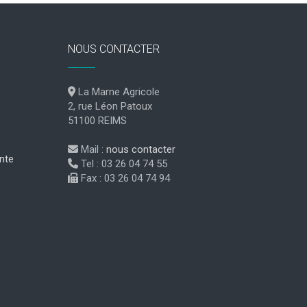
NOUS CONTACTER
La Marne Agricole
2, rue Léon Patoux
51100 REIMS
Mail :
nous contacter
nte
Tel : 03 26 04 74 55
Fax : 03 26 04 74 94