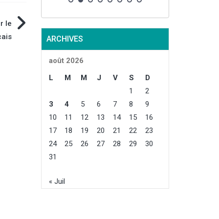
r le
çais
ARCHIVES
août 2026
L
M
M
J
V
S
D
1
2
3
4
5
6
7
8
9
10
11
12
13
14
15
16
17
18
19
20
21
22
23
24
25
26
27
28
29
30
31
« Juil