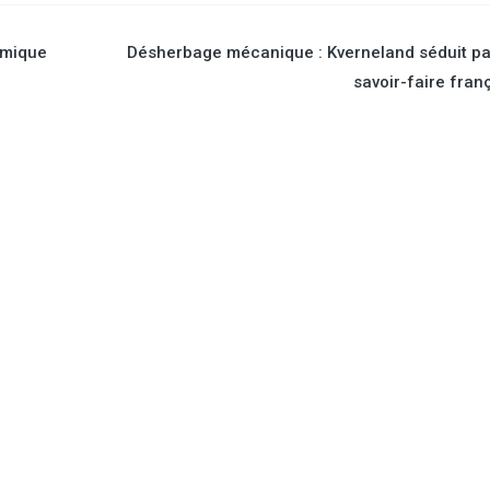
amique
Désherbage mécanique : Kverneland séduit pa
savoir-faire fran