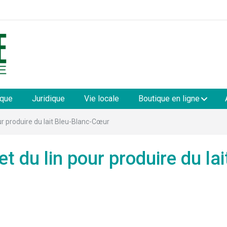
les
ique
Juridique
Vie locale
Boutique en ligne
our produire du lait Bleu-Blanc-Cœur
et du lin pour produire du lai