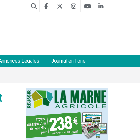
Annonces Légales
Journal en ligne
t