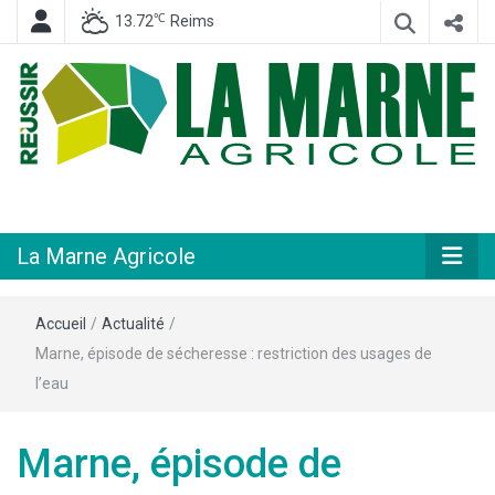
℃
13.72
Reims
Hebdomadaire départemental d'informations générales et rurales
La Marne
Agricole
La Marne Agricole
Accueil
/
Actualité
/
Marne, épisode de sécheresse : restriction des usages de
l’eau
Marne, épisode de