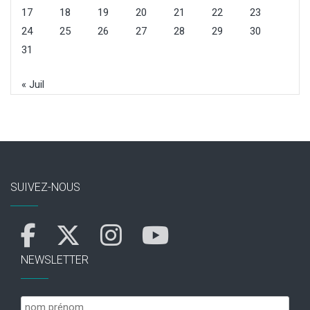
17
18
19
20
21
22
23
24
25
26
27
28
29
30
31
« Juil
SUIVEZ-NOUS
NEWSLETTER