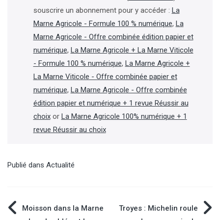
souscrire un abonnement pour y accéder :
La
Marne Agricole - Formule 100 % numérique
,
La
Marne Agricole - Offre combinée édition papier et
numérique
,
La Marne Agricole + La Marne Viticole
- Formule 100 % numérique
,
La Marne Agricole +
La Marne Viticole - Offre combinée papier et
numérique
,
La Marne Agricole - Offre combinée
édition papier et numérique + 1 revue Réussir au
choix
or
La Marne Agricole 100% numérique + 1
revue Réussir au choix
Publié dans
Actualité
Navigation
Moisson dans la Marne
Troyes : Michelin roule