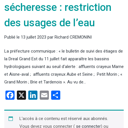
sécheresse : restriction
des usages de l’eau
Publié le
13 juillet 2023
par
Richard CREMONINI
La préfecture communique : « le bulletin de suivi des étiages de
la Dreal Grand Est du 11 juillet fait apparaître les bassins
hydrologiques suivant au seuil d’alerte : affluents crayeux Marne
et Aisne-aval ; affluents crayeux Aube et Seine ; Petit Morin ; «
Grand Morin ; Brie et Tardenois ». Au vu de…
Facebook
X
LinkedIn
Email
Partager
L'accès à ce contenu est réservé aux abonnés.
Vous devez vous connecter (
se connecter
) ou