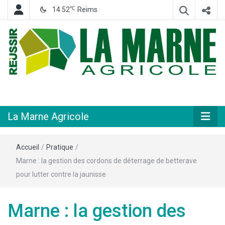
℃
14.52
Reims
Hebdomadaire départemental d'informations générales et rurales
La Marne
Agricole
La Marne Agricole
Accueil
/
Pratique
/
Marne : la gestion des cordons de déterrage de betterave
pour lutter contre la jaunisse
Marne : la gestion des