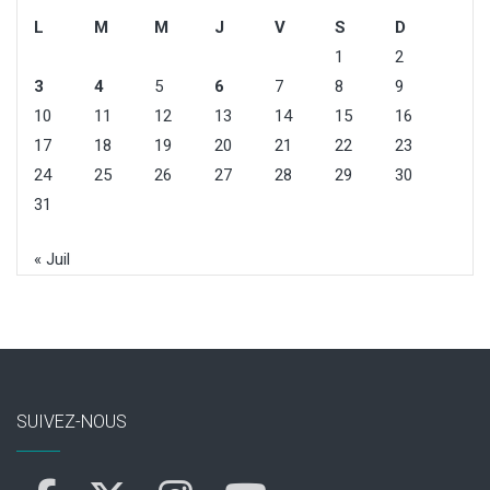
L
M
M
J
V
S
D
1
2
3
4
5
6
7
8
9
10
11
12
13
14
15
16
17
18
19
20
21
22
23
24
25
26
27
28
29
30
31
« Juil
SUIVEZ-NOUS