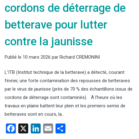
cordons de déterrage de
betterave pour lutter
contre la jaunisse
Publié le
10 mars 2026
par
Richard CREMONINI
L’ITB (Institut technique de la betterave) a détecté, courant
février, une forte contamination des repousses de betteraves
par le virus de jaunisse (près de 70 % des échantillons issus de
cordons de déterrage sont contaminés). À l’heure où les
travaux en plaine battent leur plein et les premiers semis de
betteraves sont en cours, la…
Facebook
X
LinkedIn
Email
Partager