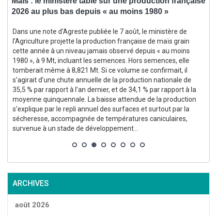
Maïs : le ministère table sur une production française
2026 au plus bas depuis « au moins 1980 »
a
Dans une note d’Agreste publiée le 7 août, le ministère de
e
l’Agriculture projette la production française de maïs grain
cette année à un niveau jamais observé depuis « au moins
1980 », à 9 Mt, incluant les semences. Hors semences, elle
tomberait même à 8,821 Mt. Si ce volume se confirmait, il
l
s’agirait d’une chute annuelle de la production nationale de
35,5 % par rapport à l’an dernier, et de 34,1 % par rapport à la
moyenne quinquennale. La baisse attendue de la production
s’explique par le repli annuel des surfaces et surtout par la
sécheresse, accompagnée de températures caniculaires,
survenue à un stade de développement...
ARCHIVES
août 2026