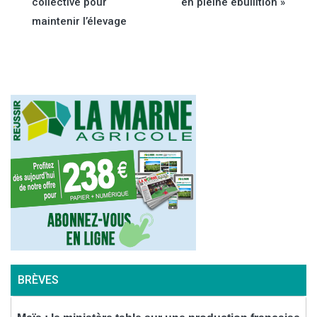
collective pour
en pleine ébullition »
de
maintenir l’élevage
l’article
BRÈVES