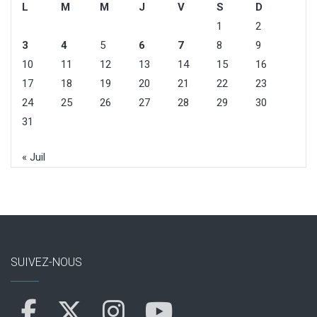
L
M
M
J
V
S
D
1
2
3
4
5
6
7
8
9
10
11
12
13
14
15
16
17
18
19
20
21
22
23
24
25
26
27
28
29
30
31
« Juil
SUIVEZ-NOUS