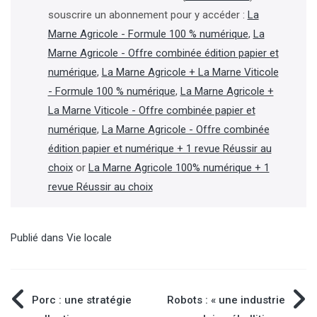
souscrire un abonnement pour y accéder :
La
Marne Agricole - Formule 100 % numérique
,
La
Marne Agricole - Offre combinée édition papier et
numérique
,
La Marne Agricole + La Marne Viticole
- Formule 100 % numérique
,
La Marne Agricole +
La Marne Viticole - Offre combinée papier et
numérique
,
La Marne Agricole - Offre combinée
édition papier et numérique + 1 revue Réussir au
choix
or
La Marne Agricole 100% numérique + 1
revue Réussir au choix
Publié dans
Vie locale
Navigation
Porc : une stratégie
Robots : « une industrie