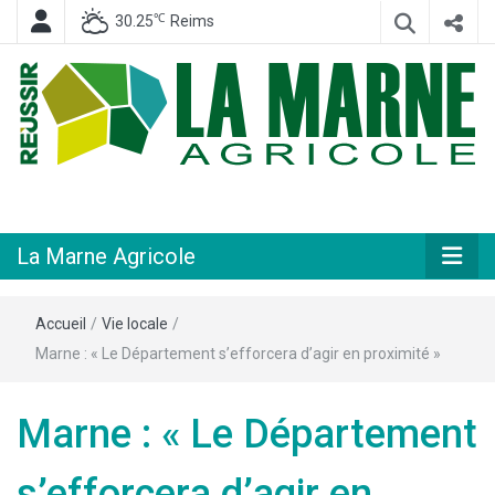
℃
30.25
Reims
Hebdomadaire départemental d'informations générales et rurales
La Marne
Agricole
La Marne Agricole
Accueil
/
Vie locale
/
Marne : « Le Département s’efforcera d’agir en proximité »
Marne : « Le Département
s’efforcera d’agir en