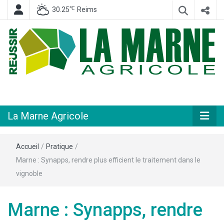
℃
30.25
Reims
Hebdomadaire départemental d'informations générales et rurales
La Marne
Agricole
La Marne Agricole
Accueil
/
Pratique
/
Marne : Synapps, rendre plus efficient le traitement dans le
vignoble
Marne : Synapps, rendre