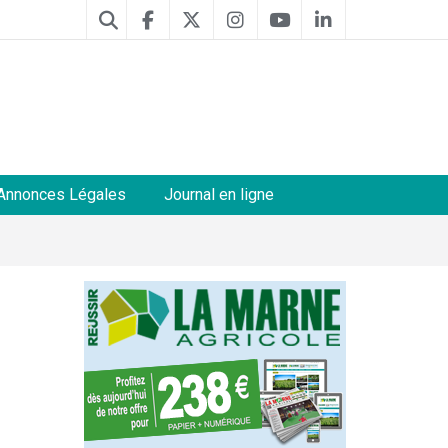
Annonces Légales
Journal en ligne