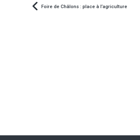
Navigation
Foire de Châlons : place à l’agriculture
de
l’article