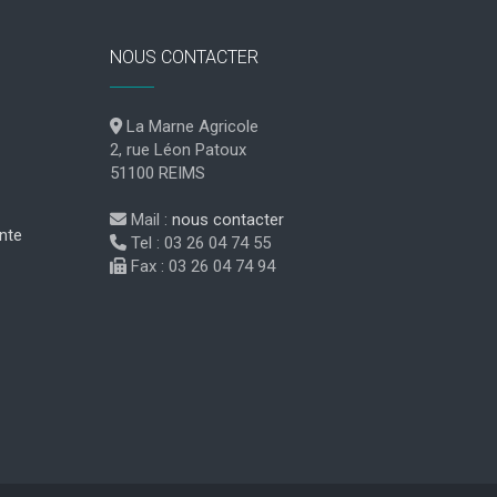
NOUS CONTACTER
La Marne Agricole
2, rue Léon Patoux
51100 REIMS
Mail :
nous contacter
nte
Tel : 03 26 04 74 55
Fax : 03 26 04 74 94