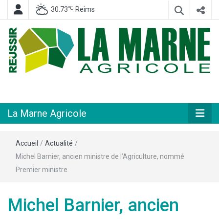
℃
30.73
Reims
Hebdomadaire départemental d'informations générales et rurales
La Marne
Agricole
La Marne Agricole
Accueil
/
Actualité
/
Michel Barnier, ancien ministre de l’Agriculture, nommé
Premier ministre
Michel Barnier, ancien