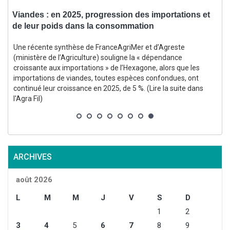
Viandes : en 2025, progression des importations et
P
de leur poids dans la consommation
Une récente synthèse de FranceAgriMer et d’Agreste
(ministère de l’Agriculture) souligne la « dépendance
croissante aux importations » de l’Hexagone, alors que les
importations de viandes, toutes espèces confondues, ont
continué leur croissance en 2025, de 5 %. (Lire la suite dans
l'Agra Fil)
r
4
ARCHIVES
août 2026
L
M
M
J
V
S
D
1
2
3
4
5
6
7
8
9