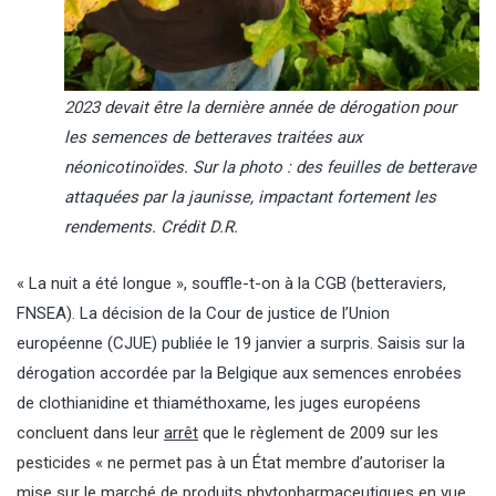
2023 devait être la dernière année de dérogation pour
les semences de betteraves traitées aux
néonicotinoïdes. Sur la photo : des feuilles de betterave
attaquées par la jaunisse, impactant fortement les
rendements. Crédit D.R.
« La nuit a été longue », souffle-t-on à la CGB (betteraviers,
FNSEA). La décision de la Cour de justice de l’Union
européenne (CJUE) publiée le 19 janvier a surpris. Saisis sur la
dérogation accordée par la Belgique aux semences enrobées
de clothianidine et thiaméthoxame, les juges européens
concluent dans leur
arrêt
que le règlement de 2009 sur les
pesticides « ne permet pas à un État membre d’autoriser la
mise sur le marché de produits phytopharmaceutiques en vue