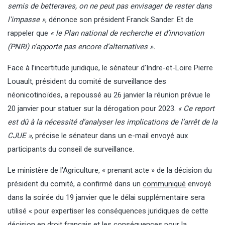
semis de betteraves, on ne peut pas envisager de rester dans
l’impasse »
, dénonce son président Franck Sander. Et de
rappeler que
« le Plan national de recherche et d’innovation
(PNRI) n’apporte pas encore d’alternatives ».
Face à l’incertitude juridique, le sénateur d’Indre-et-Loire Pierre
Louault, président du comité de surveillance des
néonicotinoïdes, a repoussé au 26 janvier la réunion prévue le
20 janvier pour statuer sur la dérogation pour 2023.
« Ce report
est dû à la nécessité d’analyser les implications de l’arrêt de la
CJUE »
, précise le sénateur dans un e-mail envoyé aux
participants du conseil de surveillance.
Le ministère de l’Agriculture, « prenant acte » de la décision du
président du comité, a confirmé dans un
communiqué
envoyé
dans la soirée du 19 janvier que le délai supplémentaire sera
utilisé « pour expertiser les conséquences juridiques de cette
décision en droit français et les conséquences pour la