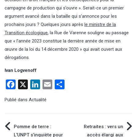
campagne de production qui s’ouvre ». Serait-ce un premier
argument avancé dans la bataille qui s’annonce pour les
prochains jours ? Quelques jours après
le ministre de la
Transition écologique
, la Rue de Varenne souligne au passage
que « l’année 2023 constitue la dernière année de mise en
œuvre de la loi du 14 décembre 2020 » qui avait ouvert aux
dérogations.
Ivan Logvenoff
Facebook
X
LinkedIn
Email
Partager
Publié dans
Actualité
Navigation
Pomme de terre :
Retraites : vers un
L’UNPT s’inquiète pour
accès élargi aux