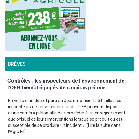
BRÈVES
,
Contrôles : les inspecteurs de l’environnement de
l’OFB bientôt équipés de caméras piétons
d
En vertu d’un décret paru au Journal officiel le 31 juillet, les
inspecteurs de l’environnement de l’OFB peuvent disposer
d’une caméra piéton afin de « procéder à un enregistrement
audiovisuel de leurs interventions lorsque se produit ou est
susceptible de se produire un incident ». (Lire la suite dans
s
l'Agra Fil)