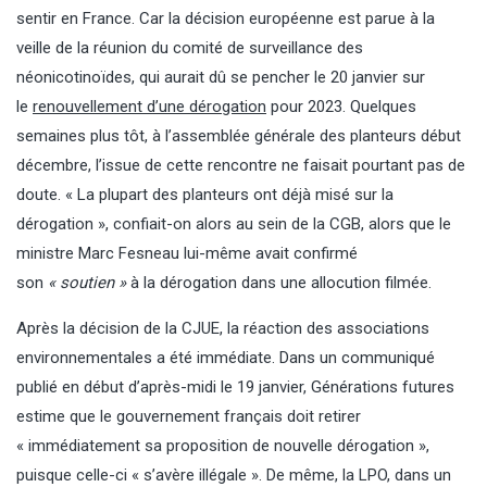
sentir en France. Car la décision européenne est parue à la
veille de la réunion du comité de surveillance des
néonicotinoïdes, qui aurait dû se pencher le 20 janvier sur
le
renouvellement d’une dérogation
pour 2023. Quelques
semaines plus tôt, à l’assemblée générale des planteurs début
décembre, l’issue de cette rencontre ne faisait pourtant pas de
doute. « La plupart des planteurs ont déjà misé sur la
dérogation », confiait-on alors au sein de la CGB, alors que le
ministre Marc Fesneau lui-même avait confirmé
son
« soutien »
à la dérogation dans une allocution filmée.
Après la décision de la CJUE, la réaction des associations
environnementales a été immédiate. Dans un communiqué
publié en début d’après-midi le 19 janvier, Générations futures
estime que le gouvernement français doit retirer
« immédiatement sa proposition de nouvelle dérogation »,
puisque celle-ci « s’avère illégale ». De même, la LPO, dans un