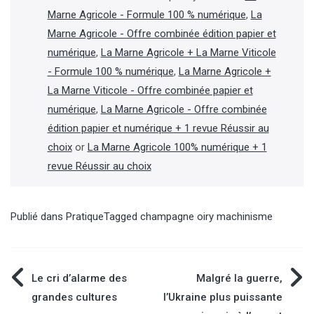
Marne Agricole - Formule 100 % numérique
,
La
Marne Agricole - Offre combinée édition papier et
numérique
,
La Marne Agricole + La Marne Viticole
- Formule 100 % numérique
,
La Marne Agricole +
La Marne Viticole - Offre combinée papier et
numérique
,
La Marne Agricole - Offre combinée
édition papier et numérique + 1 revue Réussir au
choix
or
La Marne Agricole 100% numérique + 1
revue Réussir au choix
Publié dans
Pratique
Tagged
champagne oiry machinisme
Navigation
Le cri d’alarme des
Malgré la guerre,
grandes cultures
l’Ukraine plus puissante