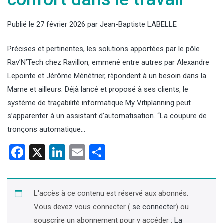
Publié le
27 février 2026
par
Jean-Baptiste LABELLE
Précises et pertinentes, les solutions apportées par le pôle
Rav’N’Tech chez Ravillon, emmené entre autres par Alexandre
Lepointe et Jérôme Ménétrier, répondent à un besoin dans la
Marne et ailleurs. Déjà lancé et proposé à ses clients, le
système de traçabilité informatique My Vitiplanning peut
s’apparenter à un assistant d’automatisation. “La coupure de
tronçons automatique…
Facebook
X
LinkedIn
Email
Partager
L'accès à ce contenu est réservé aux abonnés.
Vous devez vous connecter (
se connecter
) ou
souscrire un abonnement pour y accéder :
La