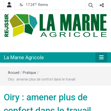
℃
17.24
Reims
Hebdomadaire départemental d'informations générales et rurales
La Marne
Agricole
La Marne Agricole
Accueil
/
Pratique
/
Oiry : amener plus de confort dans le travail
Oiry : amener plus de
confort dans le travail