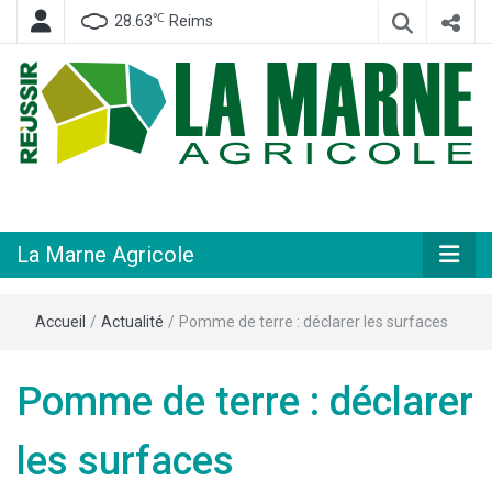
℃
28.63
Reims
Hebdomadaire départemental d'informations générales et rurales
La Marne
Agricole
La Marne Agricole
Accueil
/
Actualité
/
Pomme de terre : déclarer les surfaces
Pomme de terre : déclarer
les surfaces