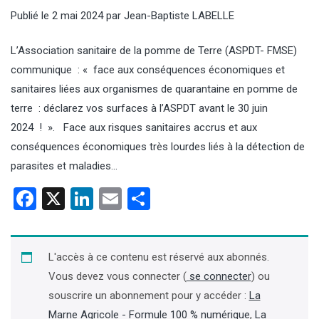
Publié le
2 mai 2024
par
Jean-Baptiste LABELLE
L’Association sanitaire de la pomme de Terre (ASPDT- FMSE)
communique : « face aux conséquences économiques et
sanitaires liées aux organismes de quarantaine en pomme de
terre : déclarez vos surfaces à l’ASPDT avant le 30 juin
2024 ! ». Face aux risques sanitaires accrus et aux
conséquences économiques très lourdes liés à la détection de
parasites et maladies…
Facebook
X
LinkedIn
Email
Partager
L'accès à ce contenu est réservé aux abonnés.
Vous devez vous connecter (
se connecter
) ou
souscrire un abonnement pour y accéder :
La
Marne Agricole - Formule 100 % numérique
,
La