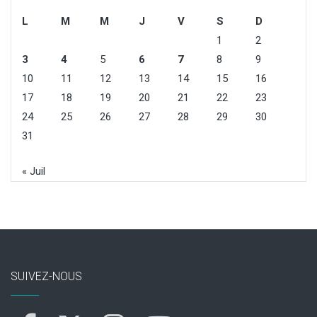
L
M
M
J
V
S
D
1
2
3
4
5
6
7
8
9
10
11
12
13
14
15
16
17
18
19
20
21
22
23
24
25
26
27
28
29
30
31
« Juil
SUIVEZ-NOUS