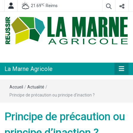
℃
21.69
Reims
Hebdomadaire départemental d'informations générales et rurales
La Marne
Agricole
La Marne Agricole
Accueil
/
Actualité
/
Principe de précaution ou principe d’inaction ?
Principe de précaution ou
principe d’inaction ?