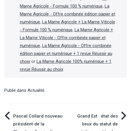
Marne Agricole - Formule 100 % numérique
,
La
Marne Agricole - Offre combinée édition papier et
numérique
,
La Marne Agricole + La Marne Viticole
- Formule 100 % numérique
,
La Marne Agricole +
La Marne Viticole - Offre combinée papier et
numérique
,
La Marne Agricole - Offre combinée
édition papier et numérique + 1 revue Réussir au
choix
or
La Marne Agricole 100% numérique + 1
revue Réussir au choix
Publié dans
Actualité
Navigation
Pascal Collard nouveau
Grand Est : état des
président de la
lieux du statut de