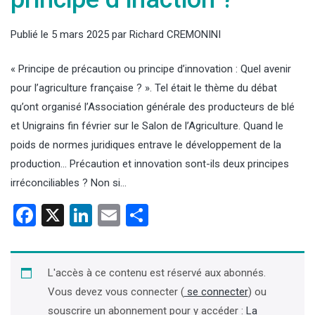
Publié le
5 mars 2025
par
Richard CREMONINI
« Principe de précaution ou principe d’innovation : Quel avenir
pour l’agriculture française ? ». Tel était le thème du débat
qu’ont organisé l’Association générale des producteurs de blé
et Unigrains fin février sur le Salon de l’Agriculture. Quand le
poids de normes juridiques entrave le développement de la
production… Précaution et innovation sont-ils deux principes
irréconciliables ? Non si…
Facebook
X
LinkedIn
Email
Partager
L'accès à ce contenu est réservé aux abonnés.
Vous devez vous connecter (
se connecter
) ou
souscrire un abonnement pour y accéder :
La