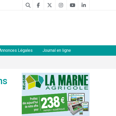
Annonces Légales
Journal en ligne
ns