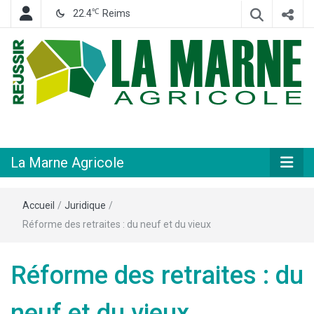
℃
22.4
Reims
Hebdomadaire départemental d'informations générales et rurales
La Marne
Agricole
La Marne Agricole
Accueil
/
Juridique
/
Réforme des retraites : du neuf et du vieux
Réforme des retraites : du
neuf et du vieux