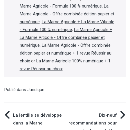
Marne Agricole - Formule 100 % numérique
,
La
Marne Agricole - Offre combinée édition papier et
numérique
,
La Marne Agricole + La Marne Viticole
- Formule 100 % numérique
,
La Marne Agricole +
La Marne Viticole - Offre combinée papier et
numérique
,
La Marne Agricole - Offre combinée
édition papier et numérique + 1 revue Réussir au
choix
or
La Marne Agricole 100% numérique + 1
revue Réussir au choix
Publié dans
Juridique
Navigation
La lentille se développe
Dix-neuf
dans la Marne
recommandations pour