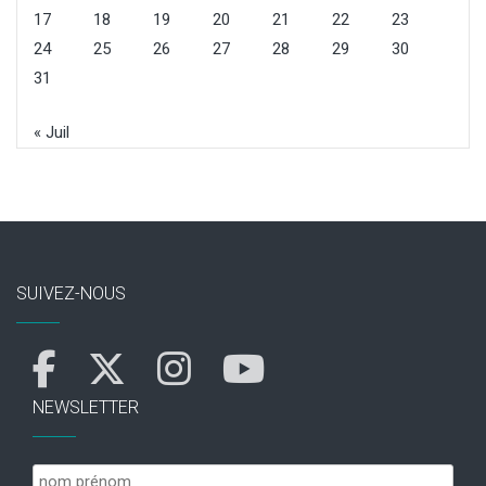
17
18
19
20
21
22
23
24
25
26
27
28
29
30
31
« Juil
SUIVEZ-NOUS
NEWSLETTER