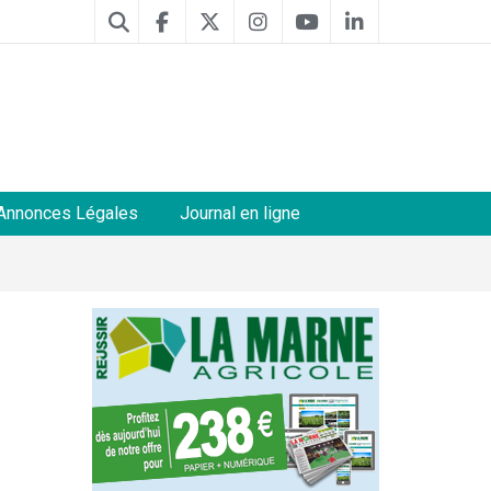
Annonces Légales
Journal en ligne