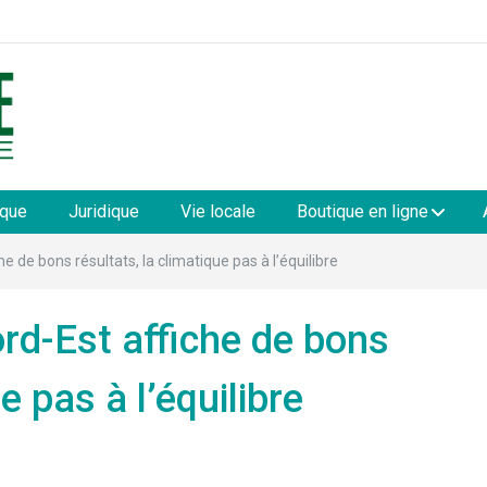
les
ique
Juridique
Vie locale
Boutique en ligne
 de bons résultats, la climatique pas à l’équilibre
d-Est affiche de bons
e pas à l’équilibre