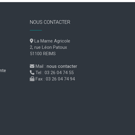
NOUS CONTACTER
La Marne Agricole
2, rue Léon Patoux
51100 REIMS
Mail :
nous contacter
nte
Tel : 03 26 04 74 55
Fax : 03 26 04 74 94