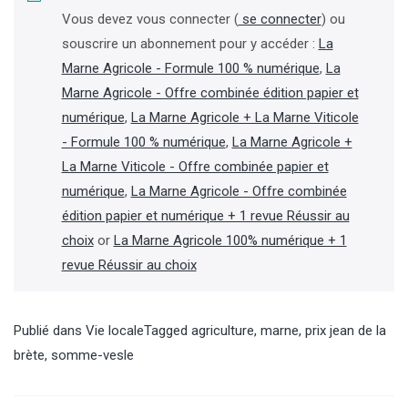
Vous devez vous connecter (
se connecter
) ou
souscrire un abonnement pour y accéder :
La
Marne Agricole - Formule 100 % numérique
,
La
Marne Agricole - Offre combinée édition papier et
numérique
,
La Marne Agricole + La Marne Viticole
- Formule 100 % numérique
,
La Marne Agricole +
La Marne Viticole - Offre combinée papier et
numérique
,
La Marne Agricole - Offre combinée
édition papier et numérique + 1 revue Réussir au
choix
or
La Marne Agricole 100% numérique + 1
revue Réussir au choix
Publié dans
Vie locale
Tagged
agriculture
,
marne
,
prix jean de la
brète
,
somme-vesle