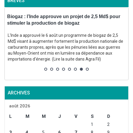
BRÈVES
Biogaz : l’Inde approuve un projet de 2,5 Md$ pour
V
stimuler la production de biogaz
L'Inde a approuvé le 6 août un programme de biogaz de 2,5
Md$ visant à augmenter fortement la production nationale de
carburants propres, après que les pénuries liées aux guerres
au Moyen-Orient ont mis en lumière sa dépendance aux
importations d'énergie. (Lire la suite dans Agra Fil)
l
ARCHIVES
août 2026
L
M
M
J
V
S
D
1
2
3
4
5
6
7
8
9