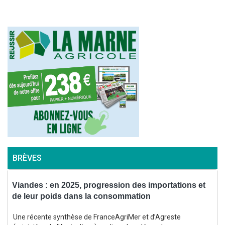
BRÈVES
Viandes : en 2025, progression des importations et
I
de leur poids dans la consommation
l
Une récente synthèse de FranceAgriMer et d’Agreste