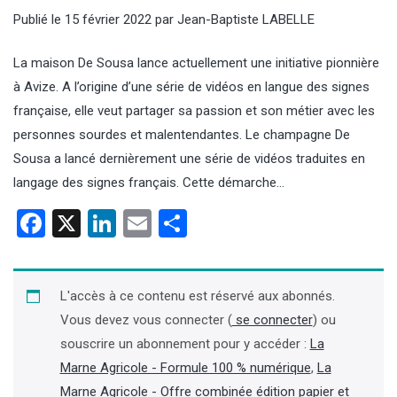
Publié le
15 février 2022
par
Jean-Baptiste LABELLE
La maison De Sousa lance actuellement une initiative pionnière
à Avize. A l’origine d’une série de vidéos en langue des signes
française, elle veut partager sa passion et son métier avec les
personnes sourdes et malentendantes. Le champagne De
Sousa a lancé dernièrement une série de vidéos traduites en
langage des signes français. Cette démarche…
Facebook
X
LinkedIn
Email
Partager
L'accès à ce contenu est réservé aux abonnés.
Vous devez vous connecter (
se connecter
) ou
souscrire un abonnement pour y accéder :
La
Marne Agricole - Formule 100 % numérique
,
La
Marne Agricole - Offre combinée édition papier et