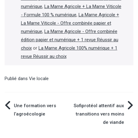
numérique
,
La Marne Agricole + La Marne Viticole
- Formule 100 % numérique
,
La Marne Agricole +
La Marne Viticole - Offre combinée papier et
numérique
,
La Marne Agricole - Offre combinée
édition papier et numérique + 1 revue Réussir au
choix
or
La Marne Agricole 100% numérique + 1
revue Réussir au choix
Publié dans
Vie locale
Navigation
Une formation vers
Sofiprotéol attentif aux
l’agroécologie
transitions vers moins
de
de viande
l’article