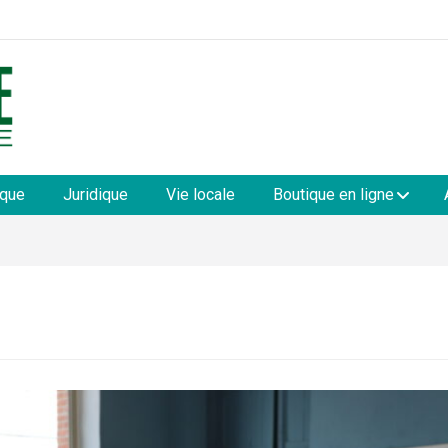
les
ique
Juridique
Vie locale
Boutique en ligne