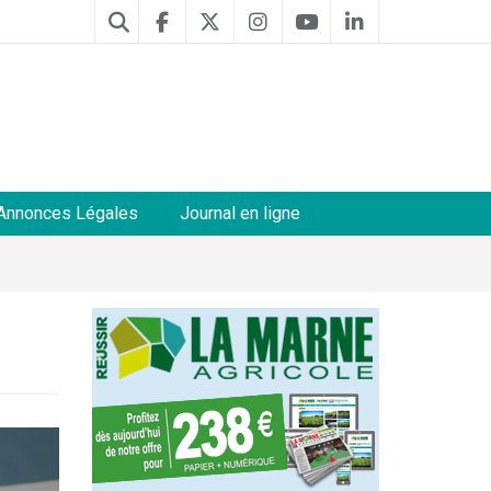
Annonces Légales
Journal en ligne