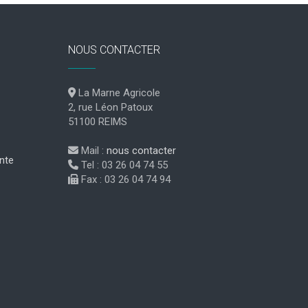
NOUS CONTACTER
La Marne Agricole
2, rue Léon Patoux
51100 REIMS
Mail :
nous contacter
nte
Tel : 03 26 04 74 55
Fax : 03 26 04 74 94