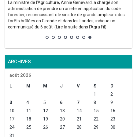
La ministre de l’Agriculture, Annie Genevard, a chargé son
administration de prendre un arrêté en application du code
forestier, reconnaissant « le sinistre de grande ampleur » des
forêts brûlées en Gironde et dans les Landes, indique un
communiqué du 6 août. (Lire la suite dans l'Agra Fil)
l
ARCHIVES
août 2026
L
M
M
J
V
S
D
1
2
3
4
5
6
7
8
9
10
11
12
13
14
15
16
17
18
19
20
21
22
23
24
25
26
27
28
29
30
31