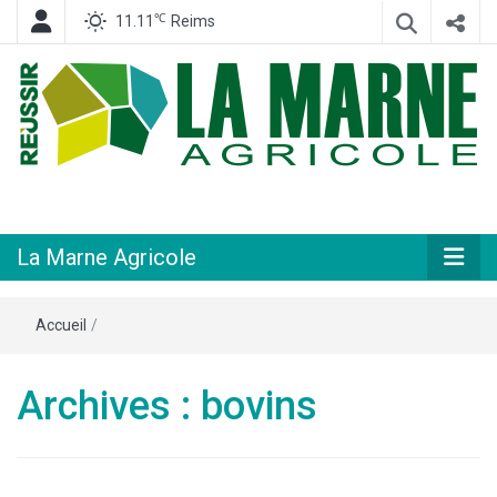
℃
11.11
Reims
Hebdomadaire départemental d'informations générales et rurales
La Marne
Agricole
La Marne Agricole
Accueil
/
Archives : bovins