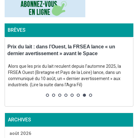
BRÈVES
Prix du lait : dans l’Ouest, la FRSEA lance « un
V
dernier avertissement » avant le Space
e
Alors que les prix du lait reculent depuis l’automne 2025, la
t
FRSEA Ouest (Bretagne et Pays de la Loire) lance, dans un
communiqué du 10 août, un « dernier avertissement » aux
industriels. (Lire la suite dans l'Agra Fil)
l
d
ARCHIVES
août 2026
C