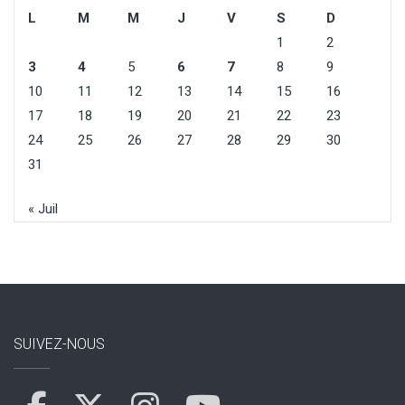
L
M
M
J
V
S
D
1
2
3
4
5
6
7
8
9
10
11
12
13
14
15
16
17
18
19
20
21
22
23
24
25
26
27
28
29
30
31
« Juil
SUIVEZ-NOUS