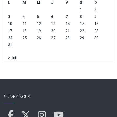
L
M
M
J
V
S
D
1
2
3
4
5
6
7
8
9
10
11
12
13
14
15
16
17
18
19
20
21
22
23
24
25
26
27
28
29
30
31
« Juil
SUIVEZ-NOUS