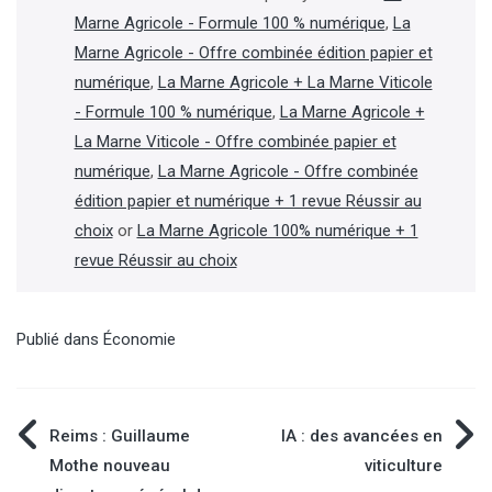
Marne Agricole - Formule 100 % numérique
,
La
Marne Agricole - Offre combinée édition papier et
numérique
,
La Marne Agricole + La Marne Viticole
- Formule 100 % numérique
,
La Marne Agricole +
La Marne Viticole - Offre combinée papier et
numérique
,
La Marne Agricole - Offre combinée
édition papier et numérique + 1 revue Réussir au
choix
or
La Marne Agricole 100% numérique + 1
revue Réussir au choix
Publié dans
Économie
Navigation
Reims : Guillaume
IA : des avancées en
Mothe nouveau
viticulture