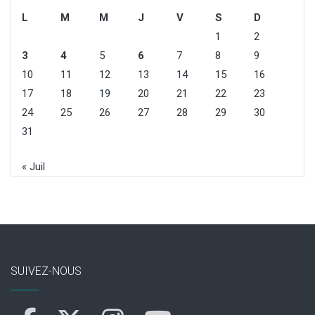
L
M
M
J
V
S
D
1
2
3
4
5
6
7
8
9
10
11
12
13
14
15
16
17
18
19
20
21
22
23
24
25
26
27
28
29
30
31
« Juil
SUIVEZ-NOUS