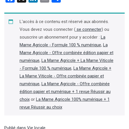
L'accès à ce contenu est réservé aux abonnés.
Vous devez vous connecter (
se connecter
) ou
souscrire un abonnement pour y accéder :
La
Marne Agricole - Formule 100 % numérique
,
La
Marne Agricole - Offre combinée édition papier et
numérique
,
La Marne Agricole + La Marne Viticole
- Formule 100 % numérique
,
La Marne Agricole +
La Marne Viticole - Offre combinée papier et
numérique
,
La Marne Agricole - Offre combinée
édition papier et numérique + 1 revue Réussir au
choix
or
La Marne Agricole 100% numérique + 1
revue Réussir au choix
Publié dans
Vie locale