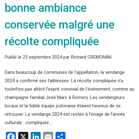
bonne ambiance
conservée malgré une
récolte compliquée
Publié le
23 septembre 2024
par
Richard CREMONINI
Dans beaucoup de communes de l’appellation, la vendange
2024 a confirmé ses faiblesses. La récolte compliquée n’a
toutefois pas altéré l’esprit convivial de l’événement, comme au
champagne familial José Marc à Romery. Les vendangeurs
locaux et la fidèle équipe polonaise étaient heureux de se
retrouver. La vendange 2024 est restée à l’image de l’année
culturale : compliquée….
Facebook
X
LinkedIn
Email
Partager