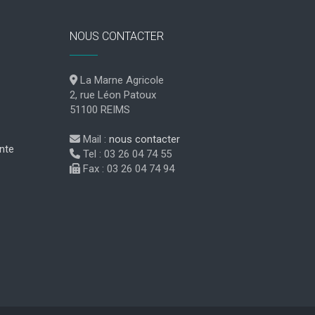
NOUS CONTACTER
La Marne Agricole
2, rue Léon Patoux
51100 REIMS
Mail :
nous contacter
nte
Tel : 03 26 04 74 55
Fax : 03 26 04 74 94