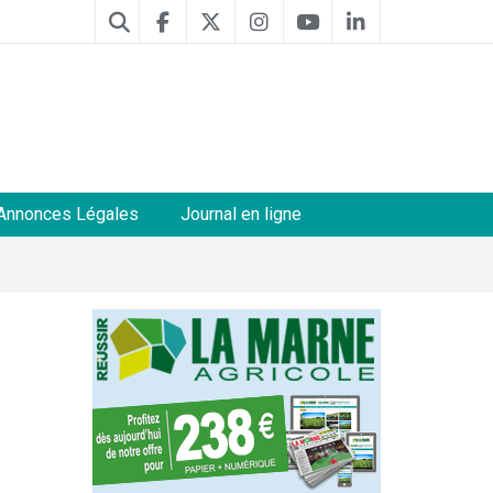
Annonces Légales
Journal en ligne