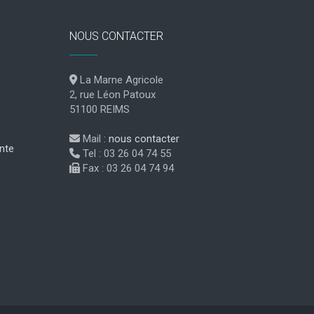
NOUS CONTACTER
La Marne Agricole
2, rue Léon Patoux
51100 REIMS
Mail :
nous contacter
nte
Tel : 03 26 04 74 55
Fax : 03 26 04 74 94