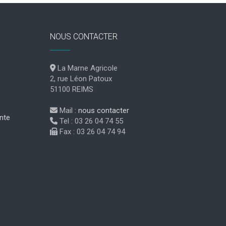
NOUS CONTACTER
La Marne Agricole
2, rue Léon Patoux
51100 REIMS
Mail :
nous contacter
nte
Tel : 03 26 04 74 55
Fax : 03 26 04 74 94