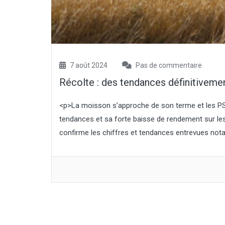
7 août 2024
Pas de commentaire
Récolte : des tendances définitiveme
<p>La moisson s’approche de son terme et les PS 
tendances et sa forte baisse de rendement sur le
confirme les chiffres et tendances entrevues nota