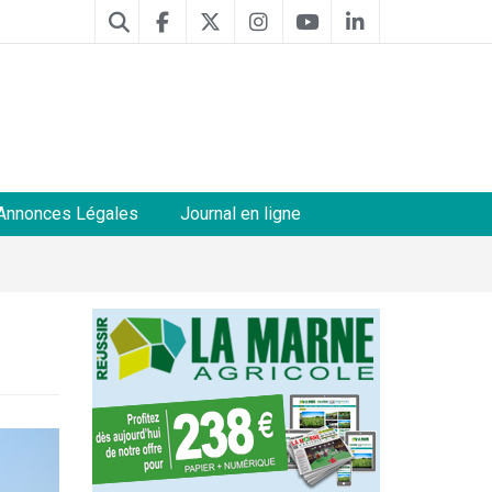
Annonces Légales
Journal en ligne