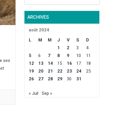
ARCHIVES
août 2024
L
M
M
J
V
S
D
1
2
3
4
5
6
7
8
9
10
11
me ses
12
13
14
15
16
17
18
 et
19
20
21
22
23
24
25
26
27
28
29
30
31
« Juil
Sep »