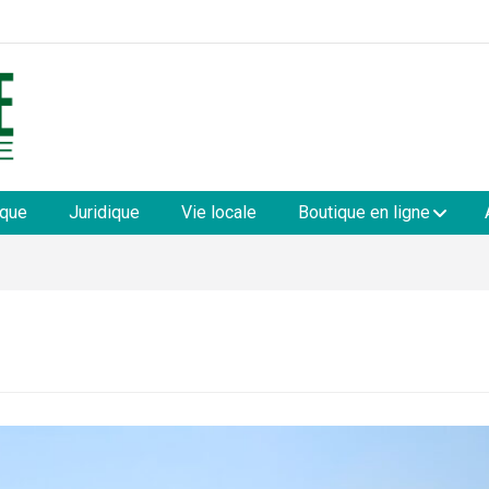
les
ique
Juridique
Vie locale
Boutique en ligne