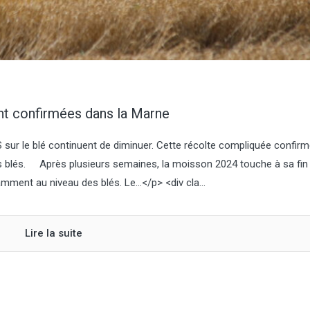
nt confirmées dans la Marne
sur le blé continuent de diminuer. Cette récolte compliquée confir
s blés. Après plusieurs semaines, la moisson 2024 touche à sa fin
mment au niveau des blés. Le…</p> <div cla...
Lire la suite