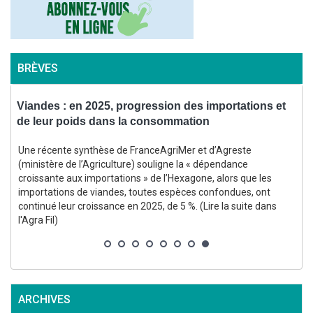
BRÈVES
Viandes : en 2025, progression des importations et
P
de leur poids dans la consommation
Une récente synthèse de FranceAgriMer et d’Agreste
(ministère de l’Agriculture) souligne la « dépendance
croissante aux importations » de l’Hexagone, alors que les
importations de viandes, toutes espèces confondues, ont
continué leur croissance en 2025, de 5 %. (Lire la suite dans
l'Agra Fil)
r
4
ARCHIVES