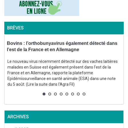
BRÈVES
Bovins : l’orthobunyavirus également détecté dans
I
l’est de la France et en Allemagne
i
Le nouveau virus récemment détecté sur des vaches laitières
malades en Suisse est également présent dans l’est de la
a
France et en Allemagne, rapporte la plateforme
s
Epidémiosurveillance en santé animale (ESA) dans une note
du 5 août. (Lire la suite dans l'Agra Fil)
e
ARCHIVES