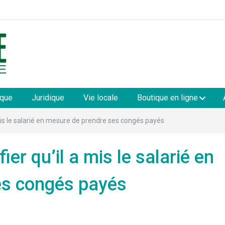
les
ique
Juridique
Vie locale
Boutique en ligne
 mis le salarié en mesure de prendre ses congés payés
ier qu’il a mis le salarié en
es congés payés