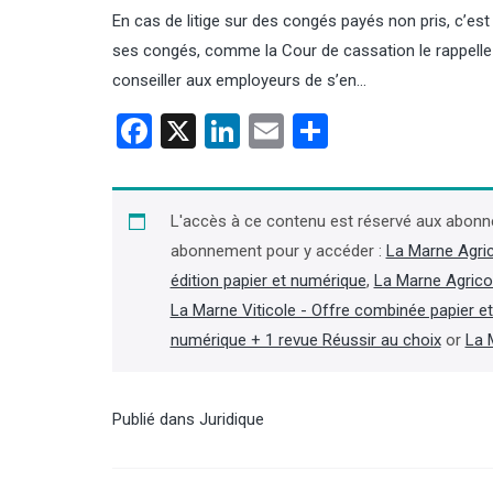
En cas de litige sur des congés payés non pris, c’est
ses congés, comme la Cour de cassation le rappelle à
conseiller aux employeurs de s’en…
Facebook
X
LinkedIn
Email
Partager
L'accès à ce contenu est réservé aux abonn
abonnement pour y accéder :
La Marne Agri
édition papier et numérique
,
La Marne Agrico
La Marne Viticole - Offre combinée papier e
numérique + 1 revue Réussir au choix
or
La 
Publié dans
Juridique