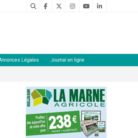
Annonces Légales
Journal en ligne