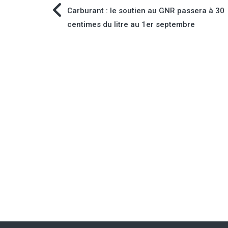
Navigation
Carburant : le soutien au GNR passera à 30
centimes du litre au 1er septembre
de
l’article