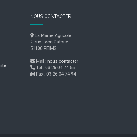
NOUS CONTACTER
La Marne Agricole
2, rue Léon Patoux
51100 REIMS
Mail :
nous contacter
nte
Tel : 03 26 04 74 55
Fax : 03 26 04 74 94