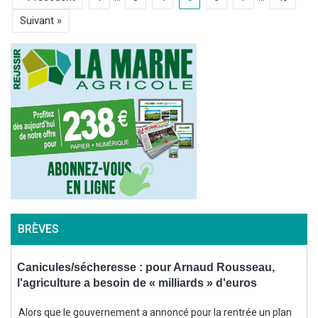
Suivant »
BRÈVES
Canicules/sécheresse : pour Arnaud Rousseau,
C
l'agriculture a besoin de « milliards » d'euros
c
Alors que le gouvernement a annoncé pour la rentrée un plan
L