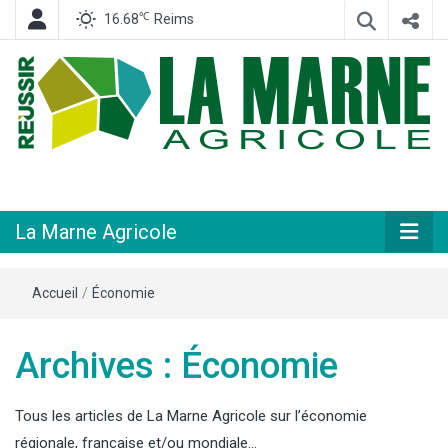
℃
16.68
Reims
Hebdomadaire départemental d'informations générales et rurales
La Marne
Agricole
La Marne Agricole
Accueil
/
Économie
Archives : Économie
Tous les articles de La Marne Agricole sur l’économie
régionale, française et/ou mondiale…