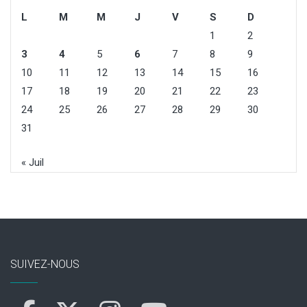
L
M
M
J
V
S
D
1
2
3
4
5
6
7
8
9
10
11
12
13
14
15
16
17
18
19
20
21
22
23
24
25
26
27
28
29
30
31
« Juil
SUIVEZ-NOUS