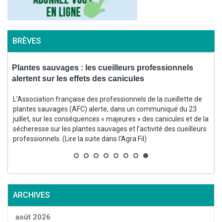
BRÈVES
Plantes sauvages : les cueilleurs professionnels
B
alertent sur les effets des canicules
l
L’Association française des professionnels de la cueillette de
plantes sauvages (AFC) alerte, dans un communiqué du 23
juillet, sur les conséquences « majeures » des canicules et de la
sécheresse sur les plantes sauvages et l’activité des cueilleurs
s
professionnels. (Lire la suite dans l'Agra Fil)
d
ARCHIVES
août 2026