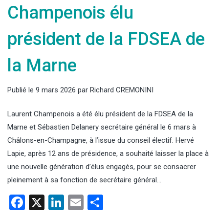
Champenois élu
président de la FDSEA de
la Marne
Publié le
9 mars 2026
par
Richard CREMONINI
Laurent Champenois a été élu président de la FDSEA de la
Marne et Sébastien Delanery secrétaire général le 6 mars à
Châlons-en-Champagne, à l’issue du conseil électif. Hervé
Lapie, après 12 ans de présidence, a souhaité laisser la place à
une nouvelle génération d’élus engagés, pour se consacrer
pleinement à sa fonction de secrétaire général…
Facebook
X
LinkedIn
Email
Partager