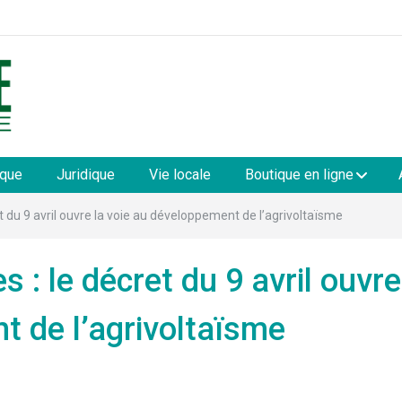
les
ique
Juridique
Vie locale
Boutique en ligne
t du 9 avril ouvre la voie au développement de l’agrivoltaïsme
 : le décret du 9 avril ouvre
t de l’agrivoltaïsme