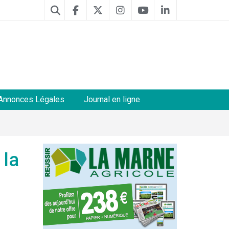
Annonces Légales
Journal en ligne
 la