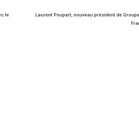
ec le
Laurent Poupart, nouveau président de Grou
Fra