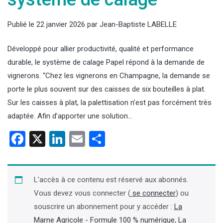
Publié le
22 janvier 2026
par
Jean-Baptiste LABELLE
Développé pour allier productivité, qualité et performance
durable, le système de calage Papel répond à la demande de
vignerons. “Chez les vignerons en Champagne, la demande se
porte le plus souvent sur des caisses de six bouteilles à plat.
Sur les caisses à plat, la palettisation n’est pas forcément très
adaptée. Afin d’apporter une solution…
Facebook
X
LinkedIn
Email
Partager
L'accès à ce contenu est réservé aux abonnés.
Vous devez vous connecter (
se connecter
) ou
souscrire un abonnement pour y accéder :
La
Marne Agricole - Formule 100 % numérique
,
La