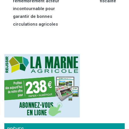
de
remembrement acteur
fiscalité
incontournable pour
l’article
garantir de bonnes
circulations agricoles