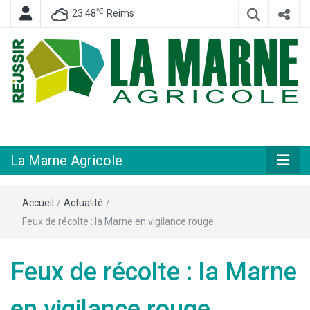
℃
23.48
Reims
Hebdomadaire départemental d'informations générales et rurales
La Marne
Agricole
La Marne Agricole
Accueil
/
Actualité
/
Feux de récolte : la Marne en vigilance rouge
Feux de récolte : la Marne
en vigilance rouge