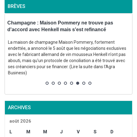
BRÈVES
Champagne : Maison Pommery ne trouve pas
B
d'accord avec Henkell mais s'est refinancé
s
La maison de champagne Maison Pommery, fortement
endettée, a annoncé le 5 août que les négociations exclusives
avec le fabricant allemand de vin mousseux Henkell n'ont pas
abouti, mais qu'un protocole de conciliation a été trouvé avec
ses créanciers pour se financer. (Lire la suite dans l'Agra
i
Business)
ARCHIVES
août 2026
L
M
M
J
V
S
D