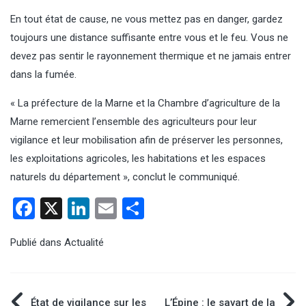
En tout état de cause, ne vous mettez pas en danger, gardez
toujours une distance suffisante entre vous et le feu. Vous ne
devez pas sentir le rayonnement thermique et ne jamais entrer
dans la fumée.
« La préfecture de la Marne et la Chambre d’agriculture de la
Marne remercient l’ensemble des agriculteurs pour leur
vigilance et leur mobilisation afin de préserver les personnes,
les exploitations agricoles, les habitations et les espaces
naturels du département », conclut le communiqué.
Facebook
X
LinkedIn
Email
Partager
Publié dans
Actualité
État de vigilance sur les
L’Épine : le savart de la