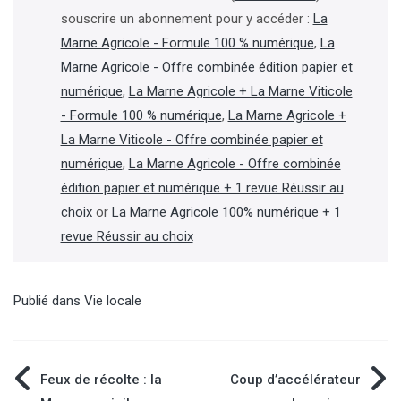
souscrire un abonnement pour y accéder :
La
Marne Agricole - Formule 100 % numérique
,
La
Marne Agricole - Offre combinée édition papier et
numérique
,
La Marne Agricole + La Marne Viticole
- Formule 100 % numérique
,
La Marne Agricole +
La Marne Viticole - Offre combinée papier et
numérique
,
La Marne Agricole - Offre combinée
édition papier et numérique + 1 revue Réussir au
choix
or
La Marne Agricole 100% numérique + 1
revue Réussir au choix
Publié dans
Vie locale
Navigation
Feux de récolte : la
Coup d’accélérateur