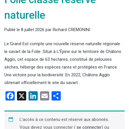
naturelle
Publié le
8 juillet 2026
par
Richard CREMONINI
Le Grand Est compte une nouvelle réserve naturelle régionale :
le savart de la Folie. Situé à L’Épine sur le territoire de Châlons
Agglo, cet espace de 63 hectares, constitué de pelouses
sèches, héberge des espèces rares et protégées en France.
Une victoire pour la biodiversité. En 2022, Châlons Agglo
obtenait officiellement le site du savart…
Facebook
X
LinkedIn
Email
Partager
L'accès à ce contenu est réservé aux abonnés.
Vous devez vous connecter (
se connecter
) ou