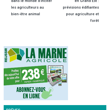
dans le monde d’inciter
en Grand Est :
de
les agriculteurs au
prévisions édifiantes
bien-être animal
pour agriculture et
l’article
forêt