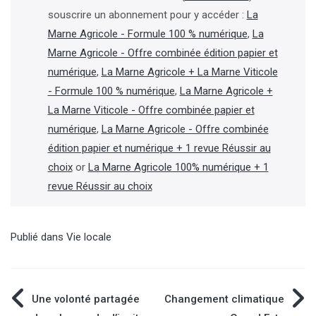
souscrire un abonnement pour y accéder :
La
Marne Agricole - Formule 100 % numérique
,
La
Marne Agricole - Offre combinée édition papier et
numérique
,
La Marne Agricole + La Marne Viticole
- Formule 100 % numérique
,
La Marne Agricole +
La Marne Viticole - Offre combinée papier et
numérique
,
La Marne Agricole - Offre combinée
édition papier et numérique + 1 revue Réussir au
choix
or
La Marne Agricole 100% numérique + 1
revue Réussir au choix
Publié dans
Vie locale
Navigation
Une volonté partagée
Changement climatique