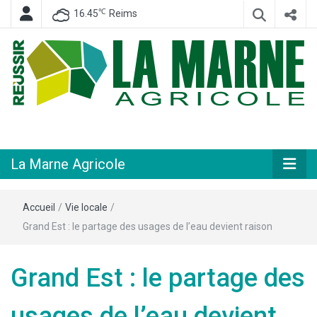
℃
16.45
Reims
Hebdomadaire départemental d'informations générales et rurales
La Marne
Agricole
La Marne Agricole
Accueil
/
Vie locale
/
Grand Est : le partage des usages de l’eau devient raison
Grand Est : le partage des
usages de l’eau devient