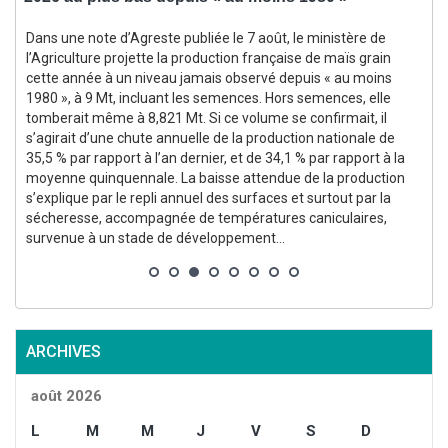
Dans une note d’Agreste publiée le 7 août, le ministère de
e
l’Agriculture projette la production française de maïs grain
cette année à un niveau jamais observé depuis « au moins
1980 », à 9 Mt, incluant les semences. Hors semences, elle
tomberait même à 8,821 Mt. Si ce volume se confirmait, il
l
s’agirait d’une chute annuelle de la production nationale de
35,5 % par rapport à l’an dernier, et de 34,1 % par rapport à la
moyenne quinquennale. La baisse attendue de la production
s’explique par le repli annuel des surfaces et surtout par la
sécheresse, accompagnée de températures caniculaires,
survenue à un stade de développement...
ARCHIVES
août 2026
L
M
M
J
V
S
D