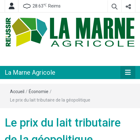
℃
28.63
Reims
Hebdomadaire départemental d'informations générales et rurales
La Marne
Agricole
La Marne Agricole
Accueil
/
Économie
/
Le prix du lait tributaire de la géopolitique
Le prix du lait tributaire
de la géopolitique