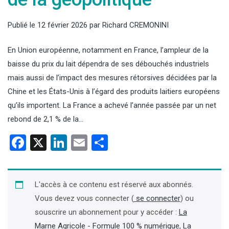
Publié le
12 février 2026
par
Richard CREMONINI
En Union européenne, notamment en France, l’ampleur de la
baisse du prix du lait dépendra de ses débouchés industriels
mais aussi de l’impact des mesures rétorsives décidées par la
Chine et les États-Unis à l’égard des produits laitiers européens
qu’ils importent. La France a achevé l’année passée par un net
rebond de 2,1 % de la…
Facebook
X
LinkedIn
Email
Partager
L'accès à ce contenu est réservé aux abonnés.
Vous devez vous connecter (
se connecter
) ou
souscrire un abonnement pour y accéder :
La
Marne Agricole - Formule 100 % numérique
,
La