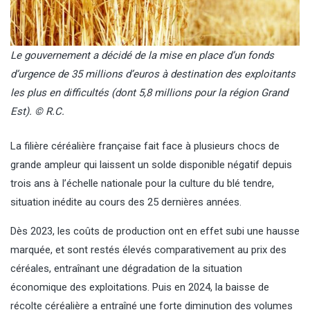
Le gouvernement a décidé de la mise en place d’un fonds
d’urgence de 35 millions d’euros à destination des exploitants
les plus en difficultés (dont 5,8 millions pour la région Grand
Est). © R.C.
La filière céréalière française fait face à plusieurs chocs de
grande ampleur qui laissent un solde disponible négatif depuis
trois ans à I’échelle nationale pour la culture du blé tendre,
situation inédite au cours des 25 dernières années.
Dès 2023, les coûts de production ont en effet subi une hausse
marquée, et sont restés élevés comparativement au prix des
céréales, entraînant une dégradation de la situation
économique des exploitations. Puis en 2024, la baisse de
récolte céréalière a entraîné une forte diminution des volumes