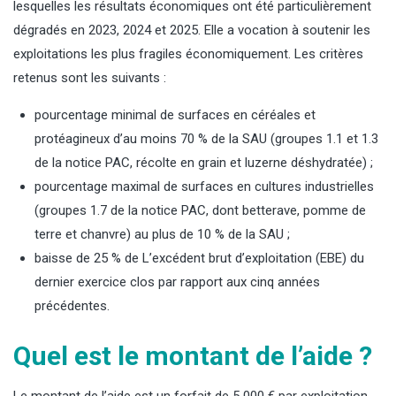
lesquelles les résultats économiques ont été particulièrement
dégradés en 2023, 2024 et 2025. Elle a vocation à soutenir les
exploitations les plus fragiles économiquement. Les critères
retenus sont les suivants :
pourcentage minimal de surfaces en céréales et
protéagineux d’au moins 70 % de la SAU (groupes 1.1 et 1.3
de la notice PAC, récolte en grain et luzerne déshydratée) ;
pourcentage maximal de surfaces en cultures industrielles
(groupes 1.7 de la notice PAC, dont betterave, pomme de
terre et chanvre) au plus de 10 % de la SAU ;
baisse de 25 % de L’excédent brut d’exploitation (EBE) du
dernier exercice clos par rapport aux cinq années
précédentes.
Quel est le montant de l’aide ?
Le montant de l’aide est un forfait de 5 000 € par exploitation,